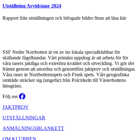
Utställning Arvidsjaur 2024
Rapport från utställningen och bifogade bilder finns att läsa här
SSF Nedre Norrbotten är en av tio lokala specialklubbar för
skällande fågelhundar. Vårt primära uppdrag är att arbeta för för
våra rasers jaktliga och exteriöra kvalitet och utveckling. Vi gör det
främst genom att anordna och genomföra jaktprov och utställningar.
Våra raser är Norrbottensspets och Fisnk spets. Vårt geografiska
omtråde sträcker sig (ungefär) från Polcirkeln till Västerbottens
länsgräns.
Följ oss
JAKTPROV
UTSTÄLLNINGAR
ANMÄLNINGSBLANKETT
OM KLUBBEN