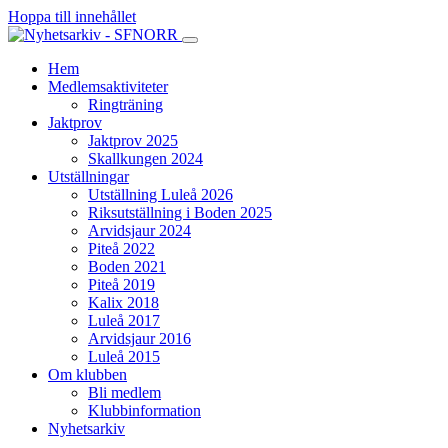
Hoppa till innehållet
Hem
Medlemsaktiviteter
Ringträning
Jaktprov
Jaktprov 2025
Skallkungen 2024
Utställningar
Utställning Luleå 2026
Riksutställning i Boden 2025
Arvidsjaur 2024
Piteå 2022
Boden 2021
Piteå 2019
Kalix 2018
Luleå 2017
Arvidsjaur 2016
Luleå 2015
Om klubben
Bli medlem
Klubbinformation
Nyhetsarkiv